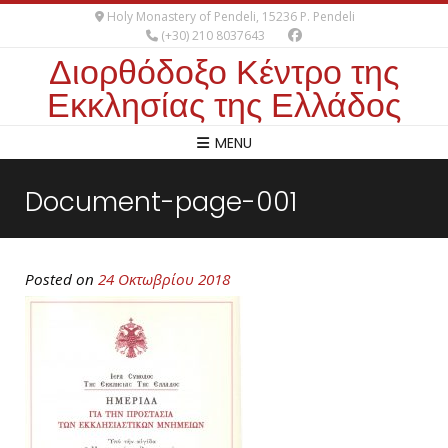
Holy Monastery of Pendeli, 15236 P. Pendeli
(+30) 210 8037643
Διορθόδοξο Κέντρο της
Εκκλησίας της Ελλάδος
MENU
Document-page-001
Posted on
24 Οκτωβρίου 2018