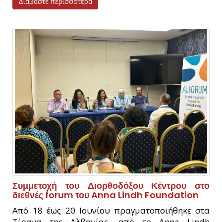
Διαβάστε περισσότερα
Συμμετοχή του Διορθοδόξου Κέντρου στο
διεθνές forum του Anna Lindh Foundation
Από 18 έως 20 Ιουνίου πραγματοποιήθηκε στα
Τίρανα της Αλβανίας, από το Anna Lindh