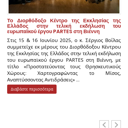
Το Διορθόδοξο Κέντρο της Εκκλησίας της
Ελλάδος στην τελική εκδήλωση του
ευρωπαϊκού έργου PARTES στη Βιέννη
Στις 15 & 16 Ιουνίου 2025, ο κ. Σέργιος Βοΐλας
συμμετείχε εκ μέρους του Διορθόδοξου Κέντρου
της Εκκλησίας της Ελλάδος στην τελική εκδήλωση
του ευρωπαϊκού έργου PARTES στη Βιέννη, με
τίτλο «Προστατεύοντας τους Θρησκευτικούς
Χώρους: Χαρτογραφώντας το Μίσος,
Αναπτύσσοντας Αντιδράσεις» ...
Διαβάστε περισσότερα