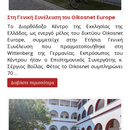
Στη Γενική Συνέλευση του Oikosnet Europe
Το Διορθόδοξο Κέντρο της Εκκλησίας της
Ελλάδος, ως ενεργό μέλος του δικτύου Oikosnet
Europe, συμμετείχε στην Ετήσια Γενική
Συνέλευση που πραγματοποιήθηκε στη
Wittenberg της Γερμανίας. Εκπρόσωπος του
Κέντρου ήταν ο Επιστημονικός Συνεργάτης κ.
Σέργιος Βοΐλας. Φέτος το Oikosnet συμπληρώνει
70 ...
Διαβάστε περισσότερα