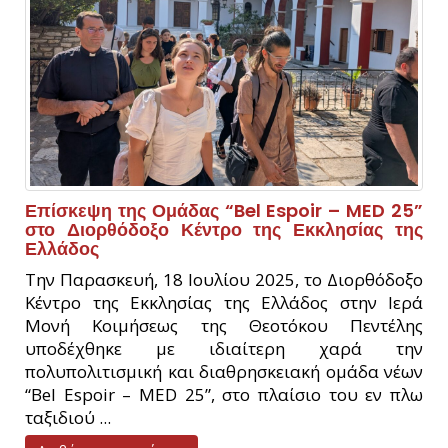
Επίσκεψη της Ομάδας “Bel Espoir – MED 25”
στο Διορθόδοξο Κέντρο της Εκκλησίας της
Ελλάδος
Την Παρασκευή, 18 Ιουλίου 2025, το Διορθόδοξο
Κέντρο της Εκκλησίας της Ελλάδος στην Ιερά
Μονή Κοιμήσεως της Θεοτόκου Πεντέλης
υποδέχθηκε με ιδιαίτερη χαρά την
πολυπολιτισμική και διαθρησκειακή ομάδα νέων
“Bel Espoir – MED 25”, στο πλαίσιο του εν πλω
ταξιδιού ...