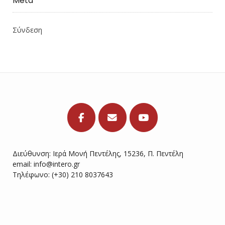
Meta
Σύνδεση
Διεύθυνση: Ιερά Μονή Πεντέλης, 15236, Π. Πεντέλη
email:
info@intero.gr
Τηλέφωνο: (+30) 210 8037643