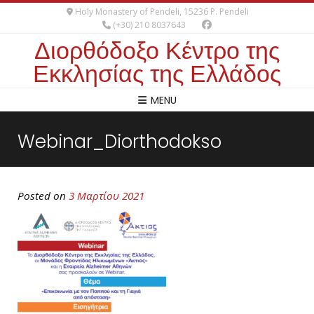
Holy Monastery of Pendeli, 15236 P. Pendeli
(+30) 210 8037643
Διορθόδοξο Κέντρο της
Εκκλησίας της Ελλάδος
MENU
Webinar_Diorthodokso
Posted on
3 Μαρτίου 2021